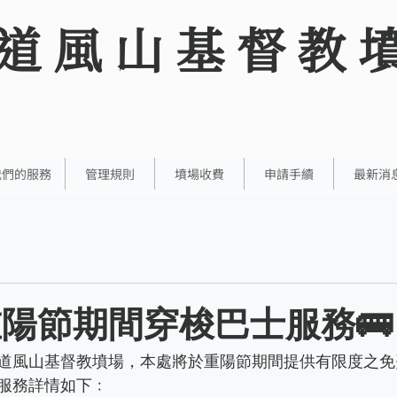
道風山基督教
我們的服務
管理規則
墳場收費
申請手續
最新消
年重陽節期間穿梭巴士服務🚌
道風山基督教墳場，本處將於重陽節期間提供有限度之免
服務詳情如下﹕