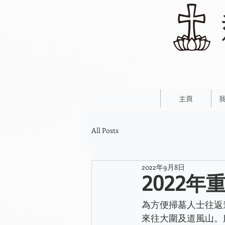
主頁
All Posts
2022年9月8日
2022
為方便掃墓人士往返
來往大圍及道風山。