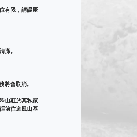
位有限，請讓座
清潔。
服務將會取消。
翠山莊於其私家
徑前往道風山基