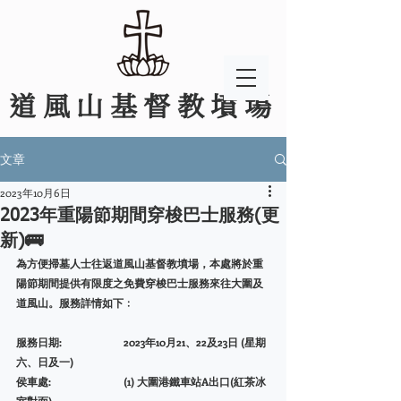
道風山基督教墳場
文章
2023年10月6日
2023年重陽節期間穿梭巴士服務(更
新)🚌
為方便掃墓人士往返道風山基督教墳場，本處將於重
陽節期間提供有限度之免費穿梭巴士服務來往大圍及
道風山。服務詳情如下﹕
服務日期:		2023年10月21、22及23日 (星期
六、日及一)
侯車處:		(1) 大圍港鐵車站A出口(紅茶冰