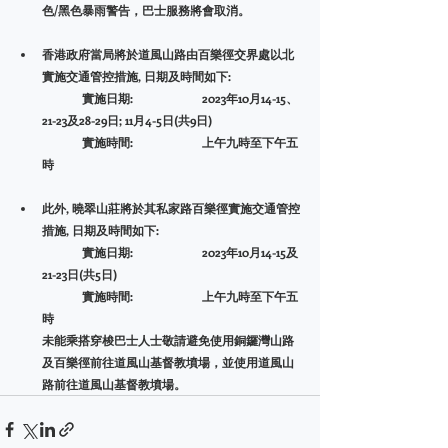
色/黑色暴雨警告，巴士服務將會取消。
香港政府當局將於道風山路由百樂徑交界處以北
實施交通管控措施, 日期及時間如下:
	實施日期:		2023年10月14-15、
21-23及28-29日; 11月4-5日(共9日)
	實施時間:		上午九時至下午五
時
此外, 曉翠山莊將於其私家路百樂徑實施交通管控
措施, 日期及時間如下:	
	實施日期:		2023年10月14-15及
21-23日(共5日)
	實施時間:		上午九時至下午五
時
未能乘搭穿梭巴士人士敬請避免使用銅鑼灣山路
及百樂徑前往道風山基督教墳場，並使用道風山
路前往道風山基督教墳場。